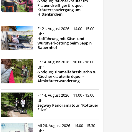
&bdquo;Räucherkräuter im
Frauendreißiger&rdquo;
Kräuterspaziergang um
Hittenkirchen
Fr 21. August 2026
| 14.00 - 15.00
Uhr
Hofführung mit Käse- und
Wurstverkostung beim Sepp'n
Bauernhof
Fr 14. August 2026
| 10.00 - 16.00
Uhr
&bdquo;Himmelfahrtsbuschn &
Räucherkräuter&rdquo; -
Almkräuterwanderung
Fr 14. August 2026
| 11.00 - 13.00
Uhr
Segway Panoramatour "Rottauer
Filze"
Mi 26. August 2026
| 14.00 - 15.30
Uhr