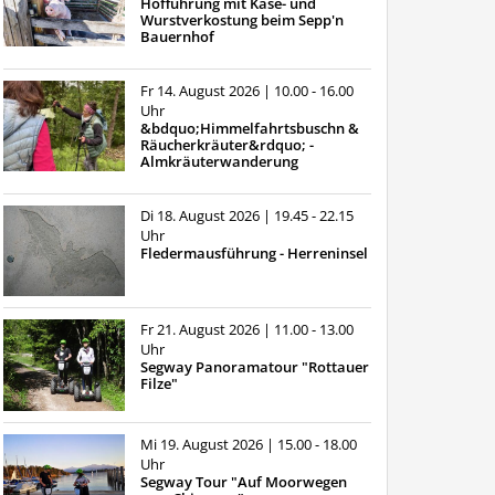
Hofführung mit Käse- und
Wurstverkostung beim Sepp'n
Bauernhof
Fr 14. August 2026
| 10.00 - 16.00
Uhr
&bdquo;Himmelfahrtsbuschn &
Räucherkräuter&rdquo; -
Almkräuterwanderung
Di 18. August 2026
| 19.45 - 22.15
Uhr
Fledermausführung - Herreninsel
Fr 21. August 2026
| 11.00 - 13.00
Uhr
Segway Panoramatour "Rottauer
Filze"
Mi 19. August 2026
| 15.00 - 18.00
Uhr
Segway Tour "Auf Moorwegen