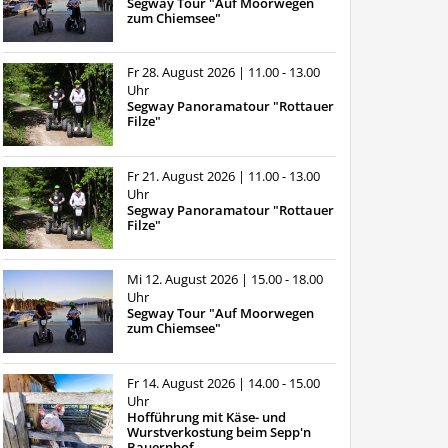
Segway Tour "Auf Moorwegen
zum Chiemsee"
Fr 28. August 2026
| 11.00 - 13.00
Uhr
Segway Panoramatour "Rottauer
Filze"
Fr 21. August 2026
| 11.00 - 13.00
Uhr
Segway Panoramatour "Rottauer
Filze"
Mi 12. August 2026
| 15.00 - 18.00
Uhr
Segway Tour "Auf Moorwegen
zum Chiemsee"
Fr 14. August 2026
| 14.00 - 15.00
Uhr
Hofführung mit Käse- und
Wurstverkostung beim Sepp'n
Bauernhof