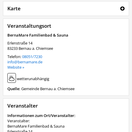
Karte
Veranstaltungsort
BernaMare Familienbad & Sauna
Erlenstraße 14
83233
Bernau a. Chiemsee
Telefon:
08051/7230
info@bernamare.de
Website »
wetterunabhängig
Quelle:
Gemeinde Bernau a. Chiemsee
Veranstalter
Informationen zum Ort/Veranstalter:
Veranstalter:
BernaMare Familienbad & Sauna
Erlenstraße 14