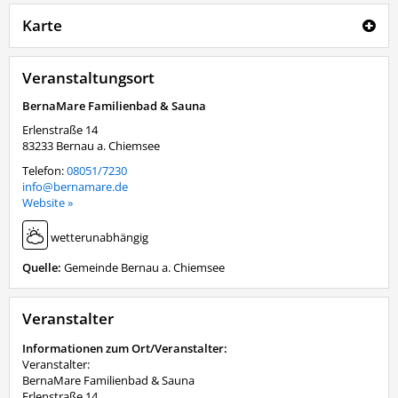
Karte
Veranstaltungsort
BernaMare Familienbad & Sauna
Erlenstraße 14
83233
Bernau a. Chiemsee
Telefon:
08051/7230
info@bernamare.de
Website »
wetterunabhängig
Quelle:
Gemeinde Bernau a. Chiemsee
Veranstalter
Informationen zum Ort/Veranstalter:
Veranstalter:
BernaMare Familienbad & Sauna
Erlenstraße 14