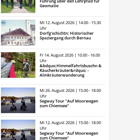
Führung über den Lehrpfad für
Geomatie
Mi 12. August 2026
| 14.00 - 15.30
Uhr
Dorfg'schichtn: Historischer
Spaziergang durch Bernau
Fr 14. August 2026
| 10.00 - 16.00
Uhr
&bdquo;Himmelfahrtsbuschn &
Räucherkräuter&rdquo; -
Almkräuterwanderung
Mi 26. August 2026
| 15.00 - 18.00
Uhr
Segway Tour "Auf Moorwegen
zum Chiemsee"
Mi 12. August 2026
| 15.00 - 18.00
Uhr
Segway Tour "Auf Moorwegen
zum Chiemsee"