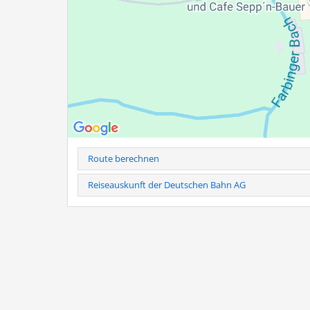
Samstag ist Weißwurst-Frühstück:
Der Sepp'n Ba
Weißwürsten, Brezn und einem Getränk nach Wahl 
Route berechnen
Reiseauskunft der Deutschen Bahn AG