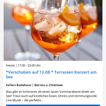
Heute
|
17.00 - 23.00 Uhr
*Verschoben auf 13.08.* Terrassen Konzert am
See
Sallers Badehaus
|
Bernau a.Chiemsee
Was gibt es Schöneres als einen lauen Sommerabend direkt am
See? Freut euch auf köstliches Essen, Drinks und stimmungsvolle
Live-Musik – die perfekte...