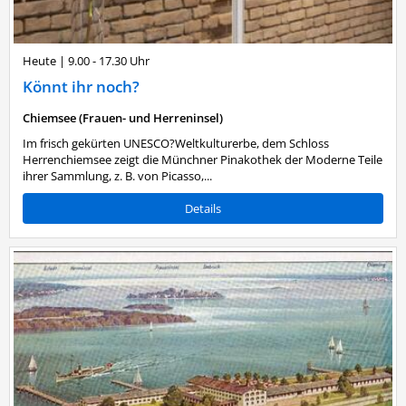
Heute
|
9.00 - 17.30 Uhr
Könnt ihr noch?
Chiemsee (Frauen- und Herreninsel)
Im frisch gekürten UNESCO?Weltkulturerbe, dem Schloss
Herrenchiemsee zeigt die Münchner Pinakothek der Moderne Teile
ihrer Sammlung, z. B. von Picasso,...
Details