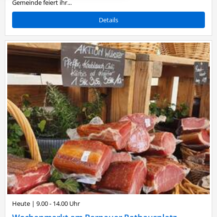
Gemeinde feiert ihr...
Details
Heute
|
9.00 - 14.00 Uhr