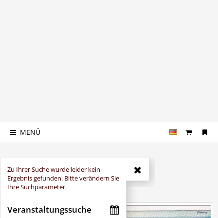
MENÜ
Zu Ihrer Suche wurde leider kein
Reisedaten
Ergebnis gefunden. Bitte verändern Sie
Ihre Suchparameter.
Die nächsten Veranstaltungen
Veranstaltungssuche