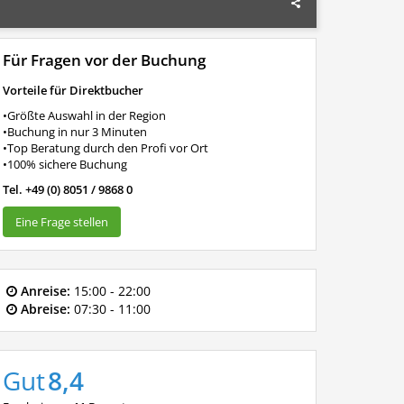
Für Fragen vor der Buchung
Vorteile für Direktbucher
•Größte Auswahl in der Region
•Buchung in nur 3 Minuten
•Top Beratung durch den Profi vor Ort
•100% sichere Buchung
Tel. +49 (0) 8051 / 9868 0
Eine Frage stellen
Anreise:
15:00 - 22:00
Abreise:
07:30 - 11:00
Gut
8,4