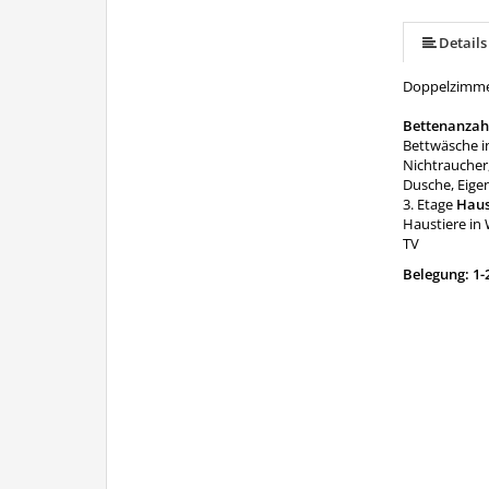
Details
Doppelzimmer
Bettenanzah
Bettwäsche i
Nichtraucher,
Dusche, Eige
3. Etage
Haus
Haustiere in
TV
Belegung: 1-