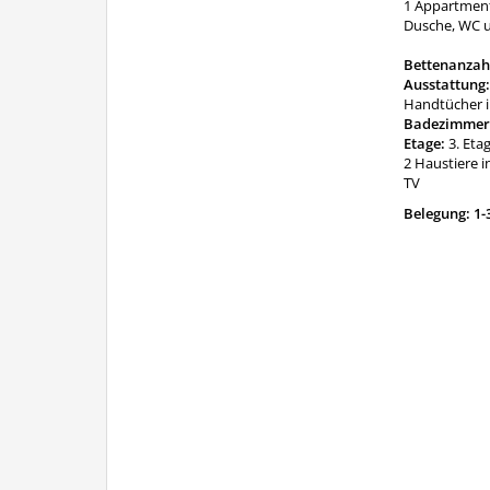
1 Appartment
Dusche, WC u
Bettenanzah
Ausstattung
Handtücher in
Badezimmer
Etage:
3. Eta
2 Haustiere 
TV
Belegung: 1-