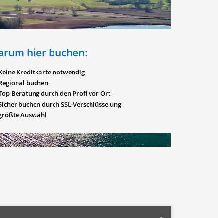
arum hier buchen:
Keine Kreditkarte notwendig
Regional buchen
Top Beratung durch den Profi vor Ort
Sicher buchen durch SSL-Verschlüsselung
größte Auswahl