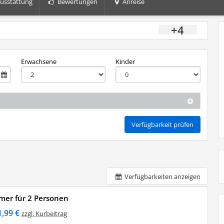
usstattung
Bewertungen
Anreise
+4
Erwachsene
Kinder
Verfügbarkeit prüfen
Verfügbarkeiten anzeigen
mer für 2 Personen
1,99 €
zzgl. Kurbeitrag