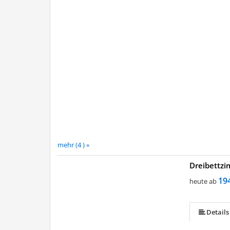
mehr (4 ) »
Dreibettz
19
heute ab
Details