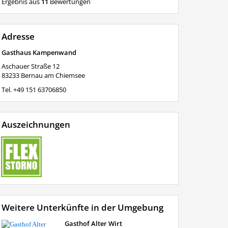
Ergebnis aus
11
Bewertungen
Adresse
Gasthaus Kampenwand
Aschauer Straße 12
83233
Bernau am Chiemsee
Tel.
+49 151 63706850
Auszeichnungen
Weitere Unterkünfte in der Umgebung
Gasthof Alter Wirt