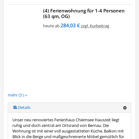
(4) Ferienwohnung für 1-4 Personen
(63 qm, OG)
284,03 €
heute ab
zzgl. Kurbeitrag
mehr (5 ) »
mehr (5 ) »
Details
Unser neu renoviertes Ferienhaus Chiemsee Hauszeit liegt
ruhig und doch zentral am Ortsrand von Bernau. Die
Wohnung ist mit einer voll ausgestatteten Küche, Balkon mit
Blick in die Berge und maßgeschreinerte Möbel gemütlich für