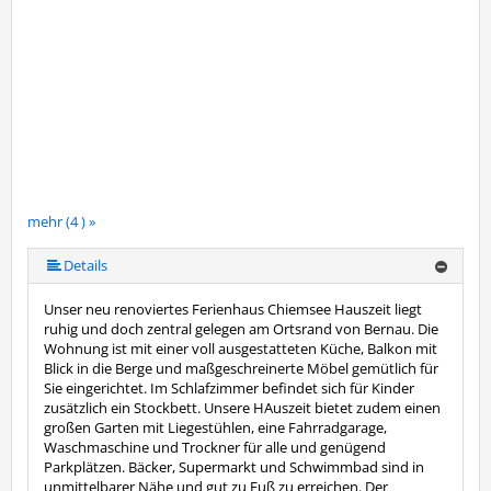
mehr (4 ) »
Details
Unser neu renoviertes Ferienhaus Chiemsee Hauszeit liegt
ruhig und doch zentral gelegen am Ortsrand von Bernau. Die
Wohnung ist mit einer voll ausgestatteten Küche, Balkon mit
Blick in die Berge und maßgeschreinerte Möbel gemütlich für
Sie eingerichtet. Im Schlafzimmer befindet sich für Kinder
zusätzlich ein Stockbett. Unsere HAuszeit bietet zudem einen
großen Garten mit Liegestühlen, eine Fahrradgarage,
Waschmaschine und Trockner für alle und genügend
Parkplätzen. Bäcker, Supermarkt und Schwimmbad sind in
unmittelbarer Nähe und gut zu Fuß zu erreichen. Der