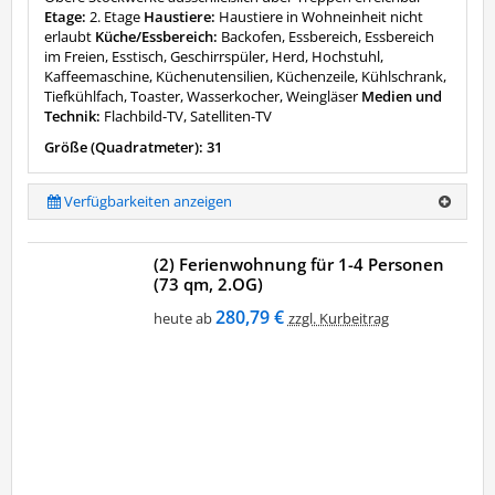
Etage:
2. Etage
Haustiere:
Haustiere in Wohneinheit nicht
erlaubt
Küche/Essbereich:
Backofen, Essbereich, Essbereich
im Freien, Esstisch, Geschirrspüler, Herd, Hochstuhl,
Kaffeemaschine, Küchenutensilien, Küchenzeile, Kühlschrank,
Tiefkühlfach, Toaster, Wasserkocher, Weingläser
Medien und
Technik:
Flachbild-TV, Satelliten-TV
Größe (Quadratmeter): 31
Verfügbarkeiten anzeigen
(2) Ferienwohnung für 1-4 Personen
(73 qm, 2.OG)
280,79 €
heute ab
zzgl. Kurbeitrag