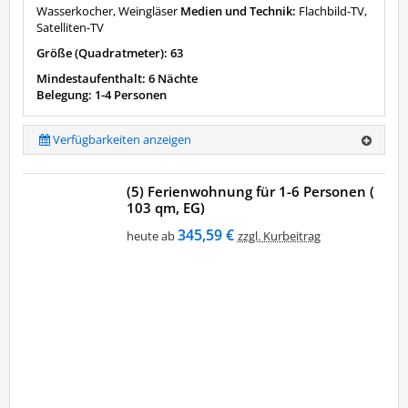
Wasserkocher, Weingläser
Medien und Technik:
Flachbild-TV,
Satelliten-TV
Größe (Quadratmeter): 63
Mindestaufenthalt: 6 Nächte
Belegung: 1-4 Personen
Verfügbarkeiten anzeigen
(5) Ferienwohnung für 1-6 Personen (
103 qm, EG)
345,59 €
heute ab
zzgl. Kurbeitrag