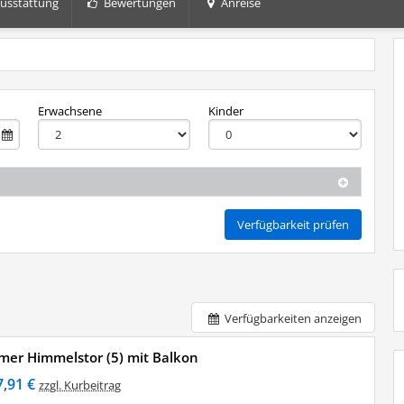
usstattung
Bewertungen
Anreise
+5
Erwachsene
Kinder
Verfügbarkeit prüfen
Verfügbarkeiten anzeigen
er Himmelstor (5) mit Balkon
7,91 €
zzgl. Kurbeitrag