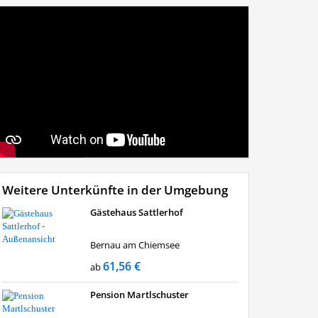
Weitere Unterkünfte in der Umgebung
Gästehaus Sattlerhof
Bernau am Chiemsee
61,56 €
ab
Pension Martlschuster