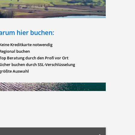
arum hier buchen:
Keine Kreditkarte notwendig
Regional buchen
Top Beratung durch den Profi vor Ort
Sicher buchen durch SSL-Verschlüsselung
größte Auswahl