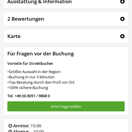
Ausstattung & Information
2 Bewertungen
Karte
Für Fragen vor der Buchung
Vorteile für Direktbucher
•Größte Auswahl in der Region
•Buchung in nur 3 Minuten
•Top Beratung durch den Profi vor Ort
•100% sichere Buchung
Tel. +49 (0) 8051 / 9868 0
Eine Frage stellen
Anreise:
15:00
Abreise:
- 10:00