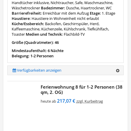
Handtücher inklusive, Nichtraucher, Safe, Waschmaschine,
Wäschetrockner
Badezimmer:
Dusche, Haartrockner, WC
Barrierefreiheit:
Erreichbar mit dem Aufzug
Etage:
1. Etage
Haustiere:
Haustiere in Wohneinheit nicht erlaubt
Küche/Essbereich:
Backofen, Geschirrspüler, Herd,
Kaffeemaschine, Küchenzeile, Kühlschrank, Tiefkühlfach,
Toaster
Medien und Technik:
Flachbild-TV
Größe (Quadratmeter): 46
Mindestaufenthalt: 6 Nächte
Belegung: 1-2 Personen
Verfügbarkeiten anzeigen
Ferienwohnung 8 für 1-2 Personen (38
qm, 2. OG)
217,07 €
heute ab
zzgl. Kurbeitrag