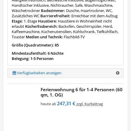
Handtücher inklusive, Nichtraucher, Safe, Waschmaschine,
Wäschetrockner
Badezimmer:
Dusche, Haartrockner, WC,
Zusätzliches WC
Barrierefreiheit:
Erreichbar mit dem Aufzug
Etage:
1. Etage
Haustiere:
Haustiere in Wohneinheit nicht
erlaubt
Küche/Essbereich:
Backofen, Geschirrspüler, Herd,
Kaffeemaschine, Küchenutensilien, Kühlschrank, Tiefkühlfach,
Toaster
Medien und Technik:
Flachbild-TV
Größe (Quadratmeter): 85
Mindestaufenthalt: 6 Nächte
Belegung: 1-5 Personen
Verfügbarkeiten anzeigen
Ferienwohnung 6 für 1-4 Personen (60
qm, 1. OG)
247,31 €
heute ab
zzgl. Kurbeitrag