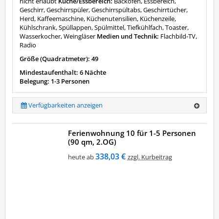
nicht erlaubt
Küche/Essbereich:
Backofen, Essbereich,
Geschirr, Geschirrspüler, Geschirrspültabs, Geschirrtücher,
Herd, Kaffeemaschine, Küchenutensilien, Küchenzeile,
Kühlschrank, Spüllappen, Spülmittel, Tiefkühlfach, Toaster,
Wasserkocher, Weingläser
Medien und Technik:
Flachbild-TV,
Radio
Größe (Quadratmeter): 49
Mindestaufenthalt: 6 Nächte
Belegung: 1-3 Personen
Verfügbarkeiten anzeigen
Ferienwohnung 10 für 1-5 Personen
(90 qm, 2.OG)
338,03 €
heute ab
zzgl. Kurbeitrag