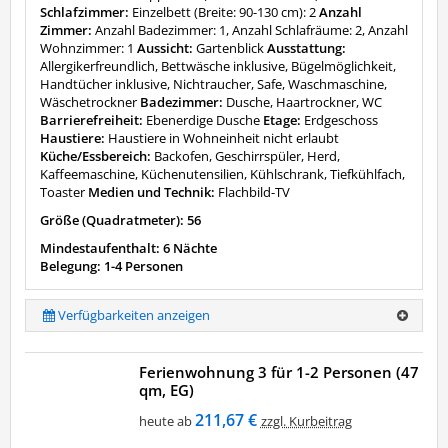
Schlafzimmer:
Einzelbett (Breite: 90-130 cm): 2
Anzahl
Zimmer:
Anzahl Badezimmer: 1, Anzahl Schlafräume: 2, Anzahl
Wohnzimmer: 1
Aussicht:
Gartenblick
Ausstattung:
Allergikerfreundlich, Bettwäsche inklusive, Bügelmöglichkeit,
Handtücher inklusive, Nichtraucher, Safe, Waschmaschine,
Wäschetrockner
Badezimmer:
Dusche, Haartrockner, WC
Barrierefreiheit:
Ebenerdige Dusche
Etage:
Erdgeschoss
Haustiere:
Haustiere in Wohneinheit nicht erlaubt
Küche/Essbereich:
Backofen, Geschirrspüler, Herd,
Kaffeemaschine, Küchenutensilien, Kühlschrank, Tiefkühlfach,
Toaster
Medien und Technik:
Flachbild-TV
Größe (Quadratmeter): 56
Mindestaufenthalt: 6 Nächte
Belegung: 1-4 Personen
Verfügbarkeiten anzeigen
Ferienwohnung 3 für 1-2 Personen (47
qm, EG)
211,67 €
heute ab
zzgl. Kurbeitrag