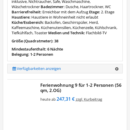
inklusive, Nichtraucher, Safe, Waschmaschine,
Wäschetrockner
Badezimmer:
Dusche, Haartrockner, WC
Barrierefreiheit:
Erreichbar mit dem Aufzug
Etage:
2. Etage
Haustiere:
Haustiere in Wohneinheit nicht erlaubt
Küche/Essbereich:
Backofen, Geschirrspüler, Herd,
Kaffeemaschine, Küchenutensilien, Küchenzeile, Kühlschrank,
Tiefkühlfach, Toaster
Medien und Technik:
Flachbild-TV
Größe (Quadratmeter): 38
Mindestaufenthalt: 6 Nächte
Belegung: 1-2 Personen
Verfügbarkeiten anzeigen
Ferienwohnung 9 für 1-2 Personen (56
qm, 2.OG)
247,31 €
heute ab
zzgl. Kurbeitrag