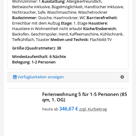
Wohnzimmer: 1
Ausstattung:
Allergikerfreundlich,
Bettwäsche inklusive, Bügelmöglichkeit, Handtücher inklusive,
Nichtraucher, Safe, Waschmaschine, Wäschetrockner
Badezimmer:
Dusche, Haartrockner, WC
Barrierefreiheit:
Erreichbar mit dem Aufzug
Etage:
1. Etage
Haustiere:
Haustiere in Wohneinheit nicht erlaubt
Küche/Essbereich:
Backofen, Geschirrspüler, Herd, Kaffeemaschine, Kühlschrank,
Tiefkühlfach, Toaster
Medien und Technik:
Flachbild-TV
Größe (Quadratmeter): 38
Mindestaufenthalt: 6 Nächte
Belegung: 1-2 Personen
Verfügbarkeiten anzeigen
Ferienwohnung 5 für 1-5 Personen (85
qm, 1. OG)
346,67 €
heute ab
zzgl. Kurbeitrag