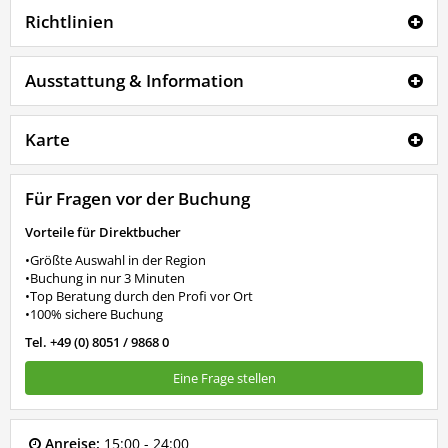
Richtlinien
Ausstattung & Information
Karte
Für Fragen vor der Buchung
Vorteile für Direktbucher
•Größte Auswahl in der Region
•Buchung in nur 3 Minuten
•Top Beratung durch den Profi vor Ort
•100% sichere Buchung
Tel. +49 (0) 8051 / 9868 0
Eine Frage stellen
Anreise:
15:00 - 24:00