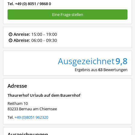
Tel. +49 (0) 8051 / 9868 0
Eine Frage stellen
Anreise:
15:00 - 19:00
Abreise:
06:00 - 09:30
Ausgezeichnet
9,8
Ergebnis aus
63
Bewertungen
Adresse
Thaurerhof Urlaub auf dem Bauernhof
Reitham 10
83233
Bernau am Chiemsee
Tel.
+49 (0)8051 962320
Auszeichnungen