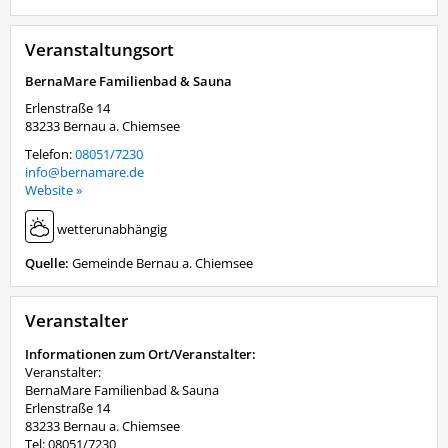
Veranstaltungsort
BernaMare Familienbad & Sauna
Erlenstraße 14
83233
Bernau a. Chiemsee
Telefon:
08051/7230
info@bernamare.de
Website »
wetterunabhängig
Quelle:
Gemeinde Bernau a. Chiemsee
Veranstalter
Informationen zum Ort/Veranstalter:
Veranstalter:
BernaMare Familienbad & Sauna
Erlenstraße 14
83233 Bernau a. Chiemsee
Tel: 08051/7230