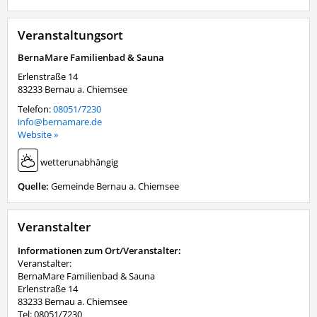
Veranstaltungsort
BernaMare Familienbad & Sauna
Erlenstraße 14
83233
Bernau a. Chiemsee
Telefon:
08051/7230
info@bernamare.de
Website »
wetterunabhängig
Quelle:
Gemeinde Bernau a. Chiemsee
Veranstalter
Informationen zum Ort/Veranstalter:
Veranstalter:
BernaMare Familienbad & Sauna
Erlenstraße 14
83233 Bernau a. Chiemsee
Tel: 08051/7230