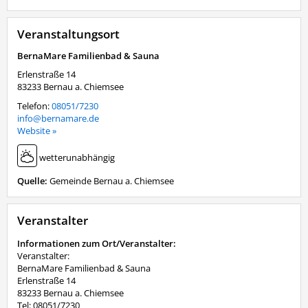
Veranstaltungsort
BernaMare Familienbad & Sauna
Erlenstraße 14
83233
Bernau a. Chiemsee
Telefon:
08051/7230
info@bernamare.de
Website »
wetterunabhängig
Quelle:
Gemeinde Bernau a. Chiemsee
Veranstalter
Informationen zum Ort/Veranstalter:
Veranstalter:
BernaMare Familienbad & Sauna
Erlenstraße 14
83233 Bernau a. Chiemsee
Tel: 08051/7230