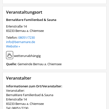
Veranstaltungsort
BernaMare Familienbad & Sauna
Erlenstraße 14
83233
Bernau a. Chiemsee
Telefon:
08051/7230
info@bernamare.de
Website »
wetterunabhängig
Quelle:
Gemeinde Bernau a. Chiemsee
Veranstalter
Informationen zum Ort/Veranstalter:
Veranstalter:
BernaMare Familienbad & Sauna
Erlenstraße 14
83233 Bernau a. Chiemsee
Tel: 08051/7230