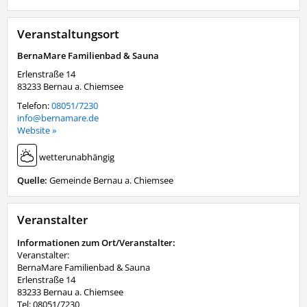
Veranstaltungsort
BernaMare Familienbad & Sauna
Erlenstraße 14
83233
Bernau a. Chiemsee
Telefon:
08051/7230
info@bernamare.de
Website »
wetterunabhängig
Quelle:
Gemeinde Bernau a. Chiemsee
Veranstalter
Informationen zum Ort/Veranstalter:
Veranstalter:
BernaMare Familienbad & Sauna
Erlenstraße 14
83233 Bernau a. Chiemsee
Tel: 08051/7230