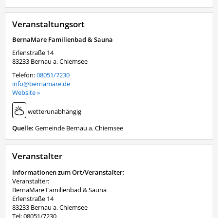
Veranstaltungsort
BernaMare Familienbad & Sauna
Erlenstraße 14
83233
Bernau a. Chiemsee
Telefon:
08051/7230
info@bernamare.de
Website »
wetterunabhängig
Quelle:
Gemeinde Bernau a. Chiemsee
Veranstalter
Informationen zum Ort/Veranstalter:
Veranstalter:
BernaMare Familienbad & Sauna
Erlenstraße 14
83233 Bernau a. Chiemsee
Tel: 08051/7230