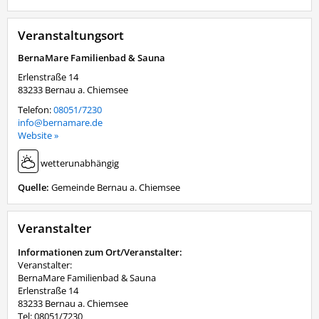
Veranstaltungsort
BernaMare Familienbad & Sauna
Erlenstraße 14
83233
Bernau a. Chiemsee
Telefon:
08051/7230
info@bernamare.de
Website »
wetterunabhängig
Quelle:
Gemeinde Bernau a. Chiemsee
Veranstalter
Informationen zum Ort/Veranstalter:
Veranstalter:
BernaMare Familienbad & Sauna
Erlenstraße 14
83233 Bernau a. Chiemsee
Tel: 08051/7230