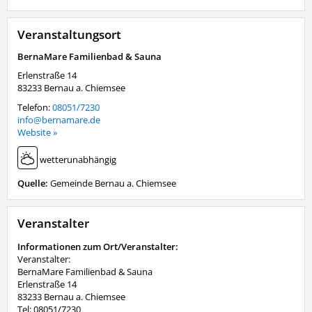
Veranstaltungsort
BernaMare Familienbad & Sauna
Erlenstraße 14
83233
Bernau a. Chiemsee
Telefon:
08051/7230
info@bernamare.de
Website »
wetterunabhängig
Quelle:
Gemeinde Bernau a. Chiemsee
Veranstalter
Informationen zum Ort/Veranstalter:
Veranstalter:
BernaMare Familienbad & Sauna
Erlenstraße 14
83233 Bernau a. Chiemsee
Tel: 08051/7230