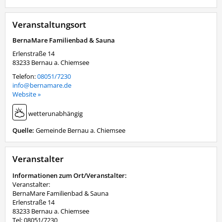
Veranstaltungsort
BernaMare Familienbad & Sauna
Erlenstraße 14
83233
Bernau a. Chiemsee
Telefon:
08051/7230
info@bernamare.de
Website »
wetterunabhängig
Quelle:
Gemeinde Bernau a. Chiemsee
Veranstalter
Informationen zum Ort/Veranstalter:
Veranstalter:
BernaMare Familienbad & Sauna
Erlenstraße 14
83233 Bernau a. Chiemsee
Tel: 08051/7230