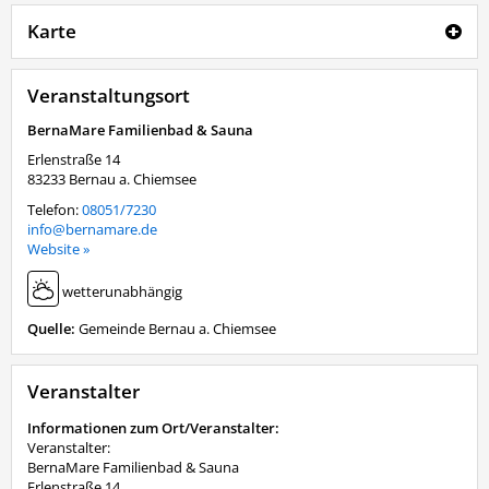
Karte
Veranstaltungsort
BernaMare Familienbad & Sauna
Erlenstraße 14
83233
Bernau a. Chiemsee
Telefon:
08051/7230
info@bernamare.de
Website »
wetterunabhängig
Quelle:
Gemeinde Bernau a. Chiemsee
Veranstalter
Informationen zum Ort/Veranstalter:
Veranstalter:
BernaMare Familienbad & Sauna
Erlenstraße 14