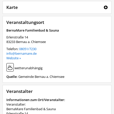
Karte
Veranstaltungsort
BernaMare Familienbad & Sauna
Erlenstraße 14
83233
Bernau a. Chiemsee
Telefon:
08051/7230
info@bernamare.de
Website »
wetterunabhängig
Quelle:
Gemeinde Bernau a. Chiemsee
Veranstalter
Informationen zum Ort/Veranstalter:
Veranstalter:
BernaMare Familienbad & Sauna
Erlenstraße 14