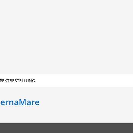
PEKTBESTELLUNG
BernaMare