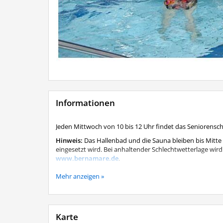
Informationen
Jeden Mittwoch von 10 bis 12 Uhr findet das Seniorens
Hinweis:
Das Hallenbad und die Sauna bleiben bis Mitte
eingesetzt wird. Bei anhaltender Schlechtwetterlage wird 
www.bernamare.de
.
Das Seniorenschwimmen findet trotz der Schließung j
Mehr anzeigen »
Karte