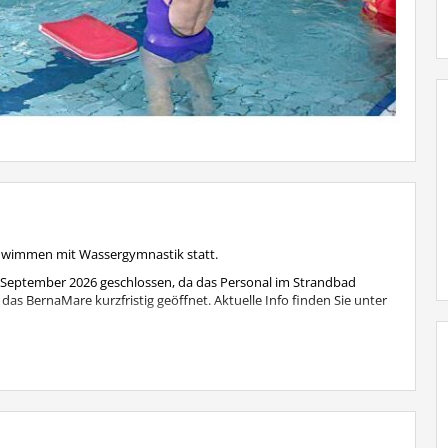
chwimmen mit Wassergymnastik statt.
 September 2026 geschlossen, da das Personal im Strandbad
das BernaMare kurzfristig geöffnet. Aktuelle Info finden Sie unter
eden Mittwoch wie gewohnt statt.