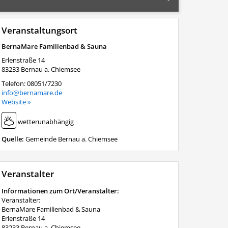
Veranstaltungsort
BernaMare Familienbad & Sauna
Erlenstraße 14
83233
Bernau a. Chiemsee
Telefon:
08051/7230
info@bernamare.de
Website »
wetterunabhängig
Quelle:
Gemeinde Bernau a. Chiemsee
Veranstalter
Informationen zum Ort/Veranstalter:
Veranstalter:
BernaMare Familienbad & Sauna
Erlenstraße 14
83233 Bernau a. Chiemsee