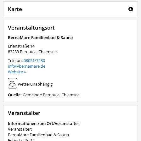
Karte
Veranstaltungsort
BernaMare Familienbad & Sauna
Erlenstraße 14
83233
Bernau a. Chiemsee
Telefon:
08051/7230
info@bernamare.de
Website »
wetterunabhängig
Quelle:
Gemeinde Bernau a. Chiemsee
Veranstalter
Informationen zum Ort/Veranstalter:
Veranstalter:
BernaMare Familienbad & Sauna
Erlenstraße 14