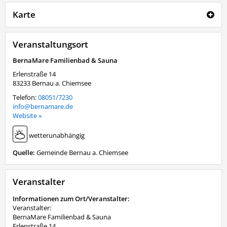
Karte
Veranstaltungsort
BernaMare Familienbad & Sauna
Erlenstraße 14
83233
Bernau a. Chiemsee
Telefon:
08051/7230
info@bernamare.de
Website »
wetterunabhängig
Quelle:
Gemeinde Bernau a. Chiemsee
Veranstalter
Informationen zum Ort/Veranstalter:
Veranstalter:
BernaMare Familienbad & Sauna
Erlenstraße 14