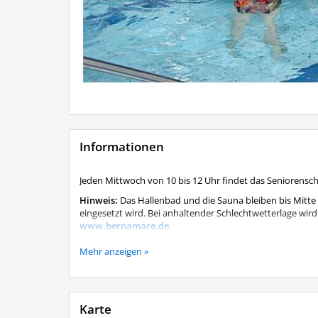
Informationen
Jeden Mittwoch von 10 bis 12 Uhr findet das Seniorens
Hinweis:
Das Hallenbad und die Sauna bleiben bis Mitte
eingesetzt wird. Bei anhaltender Schlechtwetterlage wird 
www.bernamare.de
.
Das Seniorenschwimmen findet trotz der Schließung j
Mehr anzeigen »
Karte