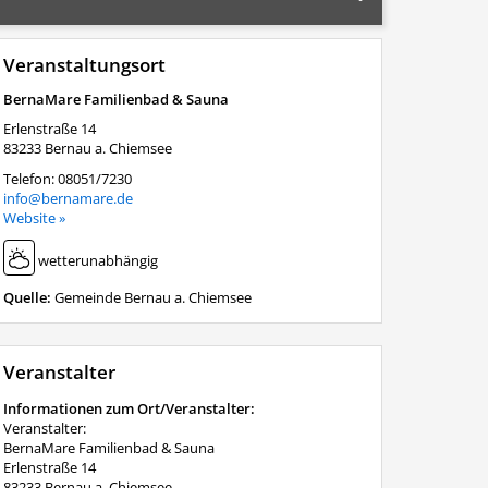
Veranstaltungsort
BernaMare Familienbad & Sauna
Erlenstraße 14
83233
Bernau a. Chiemsee
Telefon:
08051/7230
info@bernamare.de
Website »
wetterunabhängig
Quelle:
Gemeinde Bernau a. Chiemsee
Veranstalter
Informationen zum Ort/Veranstalter:
Veranstalter:
BernaMare Familienbad & Sauna
Erlenstraße 14
83233 Bernau a. Chiemsee