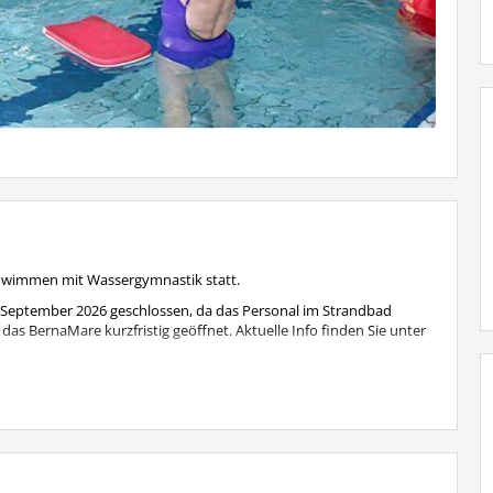
chwimmen mit Wassergymnastik statt.
 September 2026 geschlossen, da das Personal im Strandbad
das BernaMare kurzfristig geöffnet. Aktuelle Info finden Sie unter
eden Mittwoch wie gewohnt statt.