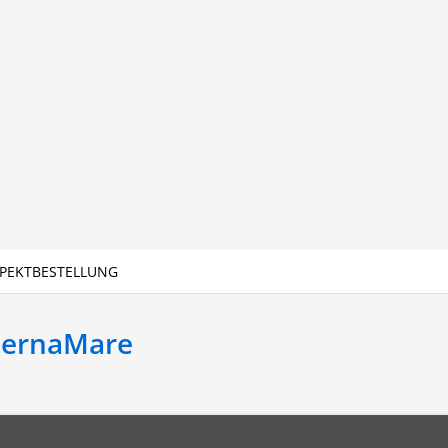
PEKTBESTELLUNG
BernaMare