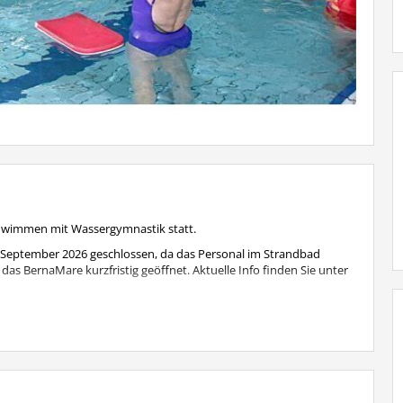
chwimmen mit Wassergymnastik statt.
 September 2026 geschlossen, da das Personal im Strandbad
das BernaMare kurzfristig geöffnet. Aktuelle Info finden Sie unter
eden Mittwoch wie gewohnt statt.