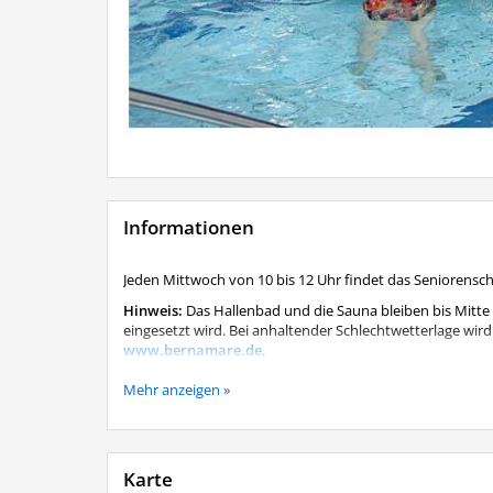
Informationen
Jeden Mittwoch von 10 bis 12 Uhr findet das Seniorens
Hinweis:
Das Hallenbad und die Sauna bleiben bis Mitte
eingesetzt wird. Bei anhaltender Schlechtwetterlage wird 
www.bernamare.de
.
Das Seniorenschwimmen findet trotz der Schließung j
Mehr anzeigen »
Karte