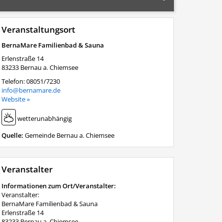
Veranstaltungsort
BernaMare Familienbad & Sauna
Erlenstraße 14
83233
Bernau a. Chiemsee
Telefon:
08051/7230
info@bernamare.de
Website »
wetterunabhängig
Quelle:
Gemeinde Bernau a. Chiemsee
Veranstalter
Informationen zum Ort/Veranstalter:
Veranstalter:
BernaMare Familienbad & Sauna
Erlenstraße 14
83233 Bernau a. Chiemsee