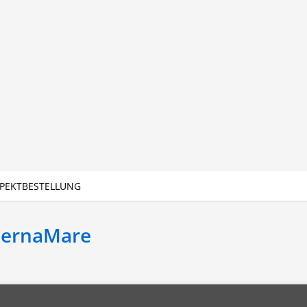
PEKTBESTELLUNG
BernaMare