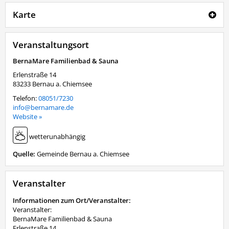
Karte
Veranstaltungsort
BernaMare Familienbad & Sauna
Erlenstraße 14
83233
Bernau a. Chiemsee
Telefon:
08051/7230
info@bernamare.de
Website »
wetterunabhängig
Quelle:
Gemeinde Bernau a. Chiemsee
Veranstalter
Informationen zum Ort/Veranstalter:
Veranstalter:
BernaMare Familienbad & Sauna
Erlenstraße 14