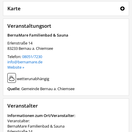
Karte
Veranstaltungsort
BernaMare Familienbad & Sauna
Erlenstraße 14
83233
Bernau a. Chiemsee
Telefon:
08051/7230
info@bernamare.de
Website »
wetterunabhängig
Quelle:
Gemeinde Bernau a. Chiemsee
Veranstalter
Informationen zum Ort/Veranstalter:
Veranstalter:
BernaMare Familienbad & Sauna
Erlenstraße 14