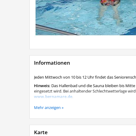
Informationen
Jeden Mittwoch von 10 bis 12 Uhr findet das Seniorens
Hinweis:
Das Hallenbad und die Sauna bleiben bis Mitte
eingesetzt wird. Bei anhaltender Schlechtwetterlage wird 
www.bernamare.de
.
Das Seniorenschwimmen findet trotz der Schließung j
Mehr anzeigen »
Karte