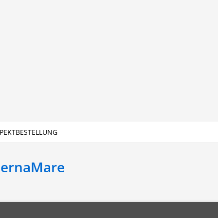
PEKTBESTELLUNG
BernaMare