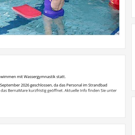
chwimmen mit Wassergymnastik statt.
 September 2026 geschlossen, da das Personal im Strandbad
das BernaMare kurzfristig geöffnet. Aktuelle Info finden Sie unter
eden Mittwoch wie gewohnt statt.