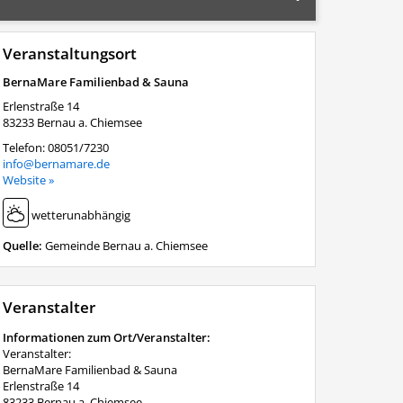
Veranstaltungsort
BernaMare Familienbad & Sauna
Erlenstraße 14
83233
Bernau a. Chiemsee
Telefon:
08051/7230
info@bernamare.de
Website »
wetterunabhängig
Quelle:
Gemeinde Bernau a. Chiemsee
Veranstalter
Informationen zum Ort/Veranstalter:
Veranstalter:
BernaMare Familienbad & Sauna
Erlenstraße 14
83233 Bernau a. Chiemsee