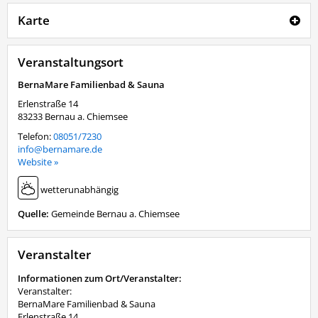
Karte
Veranstaltungsort
BernaMare Familienbad & Sauna
Erlenstraße 14
83233
Bernau a. Chiemsee
Telefon:
08051/7230
info@bernamare.de
Website »
wetterunabhängig
Quelle:
Gemeinde Bernau a. Chiemsee
Veranstalter
Informationen zum Ort/Veranstalter:
Veranstalter:
BernaMare Familienbad & Sauna
Erlenstraße 14