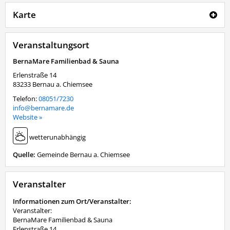
Karte
Veranstaltungsort
BernaMare Familienbad & Sauna
Erlenstraße 14
83233
Bernau a. Chiemsee
Telefon:
08051/7230
info@bernamare.de
Website »
wetterunabhängig
Quelle:
Gemeinde Bernau a. Chiemsee
Veranstalter
Informationen zum Ort/Veranstalter:
Veranstalter:
BernaMare Familienbad & Sauna
Erlenstraße 14