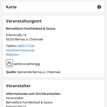
Karte
Veranstaltungsort
BernaMare Familienbad & Sauna
Erlenstraße 14
83233
Bernau a. Chiemsee
Telefon:
08051/7230
info@bernamare.de
Website »
wetterunabhängig
Quelle:
Gemeinde Bernau a. Chiemsee
Veranstalter
Informationen zum Ort/Veranstalter:
Veranstalter:
BernaMare Familienbad & Sauna
Erlenstraße 14