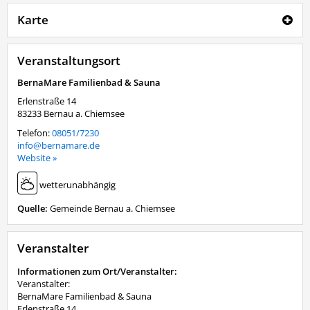
Karte
Veranstaltungsort
BernaMare Familienbad & Sauna
Erlenstraße 14
83233
Bernau a. Chiemsee
Telefon:
08051/7230
info@bernamare.de
Website »
wetterunabhängig
Quelle:
Gemeinde Bernau a. Chiemsee
Veranstalter
Informationen zum Ort/Veranstalter:
Veranstalter:
BernaMare Familienbad & Sauna
Erlenstraße 14