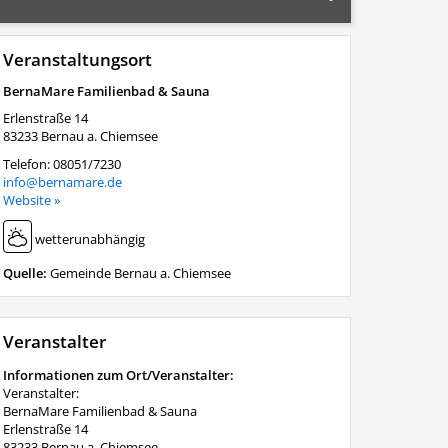
Veranstaltungsort
BernaMare Familienbad & Sauna
Erlenstraße 14
83233
Bernau a. Chiemsee
Telefon:
08051/7230
info@bernamare.de
Website »
wetterunabhängig
Quelle:
Gemeinde Bernau a. Chiemsee
Veranstalter
Informationen zum Ort/Veranstalter:
Veranstalter:
BernaMare Familienbad & Sauna
Erlenstraße 14
83233 Bernau a. Chiemsee