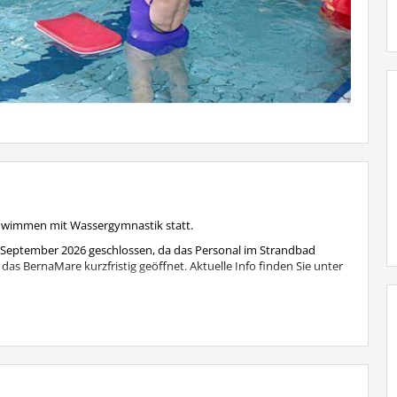
chwimmen mit Wassergymnastik statt.
 September 2026 geschlossen, da das Personal im Strandbad
das BernaMare kurzfristig geöffnet. Aktuelle Info finden Sie unter
eden Mittwoch wie gewohnt statt.