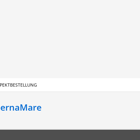
PEKTBESTELLUNG
BernaMare