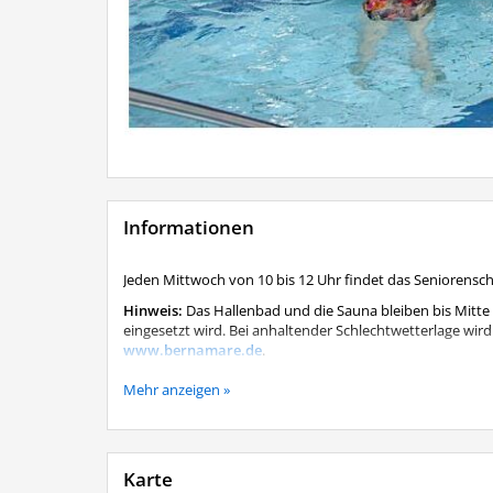
Informationen
Jeden Mittwoch von 10 bis 12 Uhr findet das Seniorens
Hinweis:
Das Hallenbad und die Sauna bleiben bis Mitte
eingesetzt wird. Bei anhaltender Schlechtwetterlage wird 
www.bernamare.de
.
Das Seniorenschwimmen findet trotz der Schließung j
Mehr anzeigen »
Karte