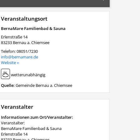
Veranstaltungsort
BernaMare Familienbad & Sauna
Erlenstraße 14
83233
Bernau a. Chiemsee
Telefon:
08051/7230
info@bernamare.de
Website »
wetterunabhängig
Quelle:
Gemeinde Bernau a. Chiemsee
Veranstalter
Informationen zum Ort/Veranstalter:
Veranstalter:
BernaMare Familienbad & Sauna
Erlenstraße 14
83233 Bernau a. Chiemsee