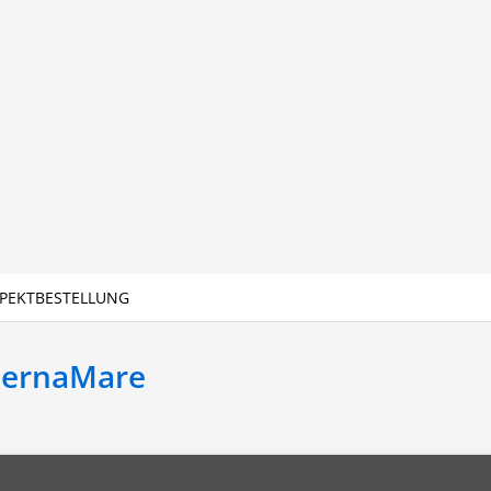
PEKTBESTELLUNG
BernaMare