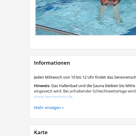
Informationen
Jeden Mittwoch von 10 bis 12 Uhr findet das Seniorens
Hinweis:
Das Hallenbad und die Sauna bleiben bis Mitte
eingesetzt wird. Bei anhaltender Schlechtwetterlage wird 
www.bernamare.de
.
Das Seniorenschwimmen findet trotz der Schließung j
Mehr anzeigen »
Karte