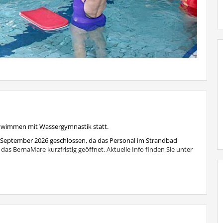
chwimmen mit Wassergymnastik statt.
 September 2026 geschlossen, da das Personal im Strandbad
das BernaMare kurzfristig geöffnet. Aktuelle Info finden Sie unter
eden Mittwoch wie gewohnt statt.