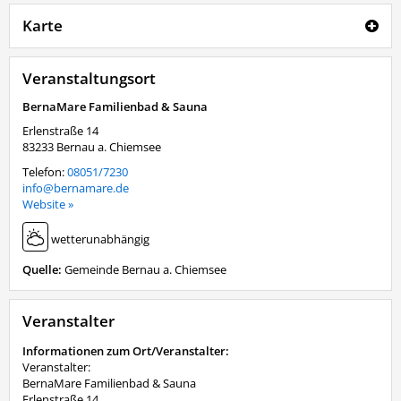
Karte
Veranstaltungsort
BernaMare Familienbad & Sauna
Erlenstraße 14
83233
Bernau a. Chiemsee
Telefon:
08051/7230
info@bernamare.de
Website »
wetterunabhängig
Quelle:
Gemeinde Bernau a. Chiemsee
Veranstalter
Informationen zum Ort/Veranstalter:
Veranstalter:
BernaMare Familienbad & Sauna
Erlenstraße 14