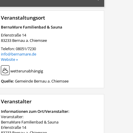
Veranstaltungsort
BernaMare Familienbad & Sauna
Erlenstraße 14
83233
Bernau a. Chiemsee
Telefon:
08051/7230
info@bernamare.de
Website »
wetterunabhängig
Quelle:
Gemeinde Bernau a. Chiemsee
Veranstalter
Informationen zum Ort/Veranstalter:
Veranstalter:
BernaMare Familienbad & Sauna
Erlenstraße 14
83233 Bernau a. Chiemsee