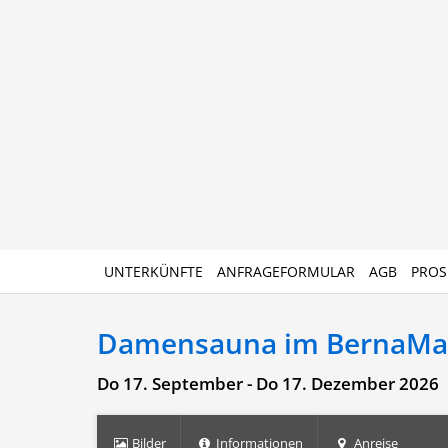
UNTERKÜNFTE
ANFRAGEFORMULAR
AGB
PROS
Damensauna im BernaMa
Do 17. September - Do 17. Dezember 2026
Bilder
Informationen
Anreise