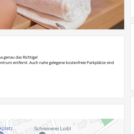
a genau das Richtige!
trum entfernt. Auch nahe gelegene kostenfreie Parkplätze sind
en Sie
hier