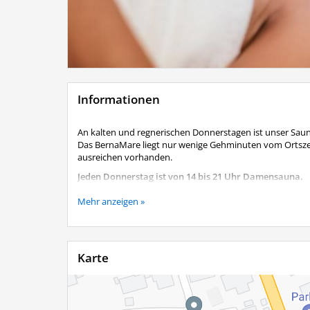
Informationen
An kalten und regnerischen Donnerstagen ist unser Saun
Das BernaMare liegt nur wenige Gehminuten vom Ortszen
ausreichen vorhanden.
Jeden Donnerstag ist von 14 bis 21 Uhr Damensauna.
Aktuelle Informationen und weiter Öffnungzeiten erhalt
Mehr anzeigen »
Karte