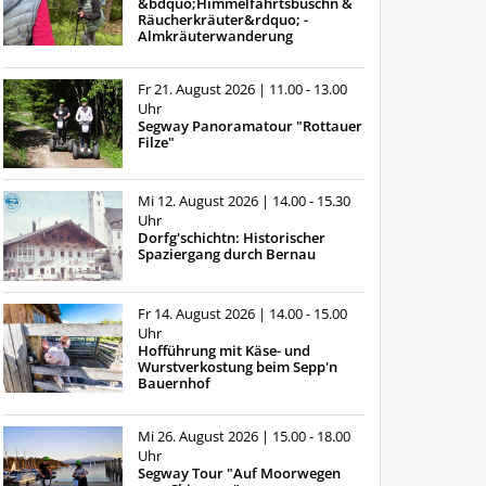
&bdquo;Himmelfahrtsbuschn &
Räucherkräuter&rdquo; -
Almkräuterwanderung
Fr 21. August 2026
| 11.00 - 13.00
Uhr
Segway Panoramatour "Rottauer
Filze"
Mi 12. August 2026
| 14.00 - 15.30
Uhr
Dorfg'schichtn: Historischer
Spaziergang durch Bernau
Fr 14. August 2026
| 14.00 - 15.00
Uhr
Hofführung mit Käse- und
Wurstverkostung beim Sepp'n
Bauernhof
Mi 26. August 2026
| 15.00 - 18.00
Uhr
Segway Tour "Auf Moorwegen