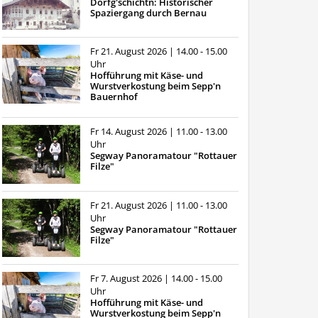
Dorfg'schichtn: Historischer
Spaziergang durch Bernau
Fr 21. August 2026
| 14.00 - 15.00
Uhr
Hofführung mit Käse- und
Wurstverkostung beim Sepp'n
Bauernhof
Fr 14. August 2026
| 11.00 - 13.00
Uhr
Segway Panoramatour "Rottauer
Filze"
Fr 21. August 2026
| 11.00 - 13.00
Uhr
Segway Panoramatour "Rottauer
Filze"
Fr 7. August 2026
| 14.00 - 15.00
Uhr
Hofführung mit Käse- und
Wurstverkostung beim Sepp'n