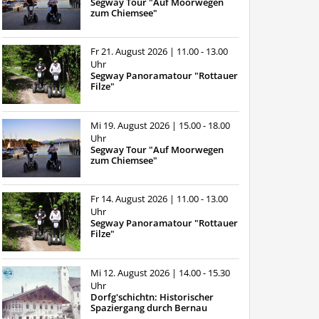
Segway Tour "Auf Moorwegen
zum Chiemsee"
Fr 21. August 2026
| 11.00 - 13.00
Uhr
Segway Panoramatour "Rottauer
Filze"
Mi 19. August 2026
| 15.00 - 18.00
Uhr
Segway Tour "Auf Moorwegen
zum Chiemsee"
Fr 14. August 2026
| 11.00 - 13.00
Uhr
Segway Panoramatour "Rottauer
Filze"
Mi 12. August 2026
| 14.00 - 15.30
Uhr
Dorfg'schichtn: Historischer
Spaziergang durch Bernau