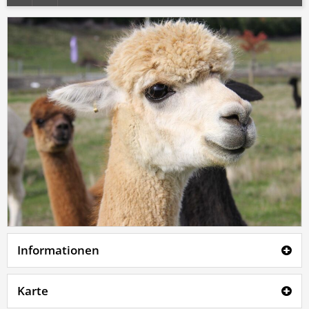
Informationen
Karte