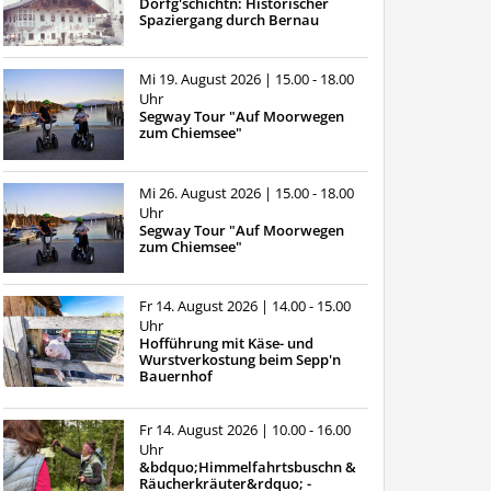
Dorfg'schichtn: Historischer
Spaziergang durch Bernau
Mi 19. August 2026
| 15.00 - 18.00
Uhr
Segway Tour "Auf Moorwegen
zum Chiemsee"
Mi 26. August 2026
| 15.00 - 18.00
Uhr
Segway Tour "Auf Moorwegen
zum Chiemsee"
Fr 14. August 2026
| 14.00 - 15.00
Uhr
Hofführung mit Käse- und
Wurstverkostung beim Sepp'n
Bauernhof
Fr 14. August 2026
| 10.00 - 16.00
Uhr
&bdquo;Himmelfahrtsbuschn &
Räucherkräuter&rdquo; -