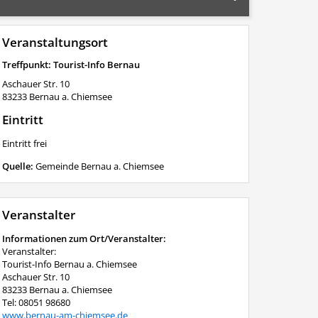
Veranstaltungsort
Treffpunkt: Tourist-Info Bernau
Aschauer Str. 10
83233
Bernau a. Chiemsee
Eintritt
Eintritt frei
Quelle:
Gemeinde Bernau a. Chiemsee
Veranstalter
Informationen zum Ort/Veranstalter:
Veranstalter:
Tourist-Info Bernau a. Chiemsee
Aschauer Str. 10
83233 Bernau a. Chiemsee
Tel: 08051 98680
www.bernau-am-chiemsee.de