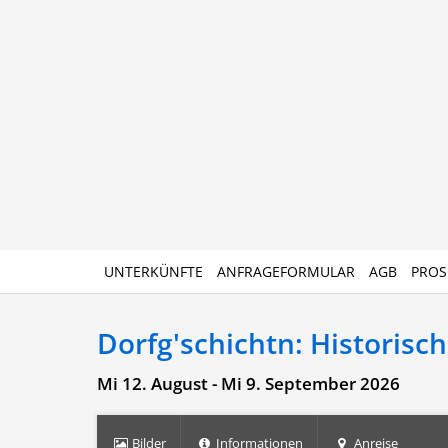
UNTERKÜNFTE
ANFRAGEFORMULAR
AGB
PROS
Dorfg'schichtn: Historisc
Mi 12. August - Mi 9. September 2026
Bilder
Informationen
Anreise