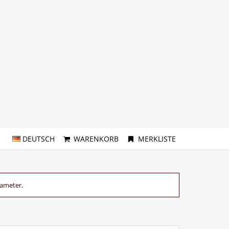
DEUTSCH
WARENKORB
MERKLISTE
rameter.