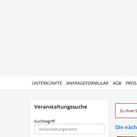
UNTERKÜNFTE
ANFRAGEFORMULAR
AGB
PROS
Veranstaltungssuche
Zu Ihrer 
Suchbegriff
Die näc
Type 2 or
more