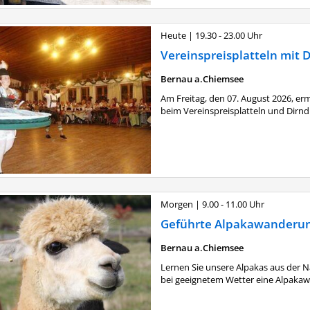
Heute
|
19.30 - 23.00 Uhr
Vereinspreisplatteln mit 
Bernau a.Chiemsee
Am Freitag, den 07. August 2026, er
beim Vereinspreisplatteln und Dirndl
Morgen
|
9.00 - 11.00 Uhr
Geführte Alpakawanderu
Bernau a.Chiemsee
Lernen Sie unsere Alpakas aus der 
bei geeignetem Wetter eine Alpakawan