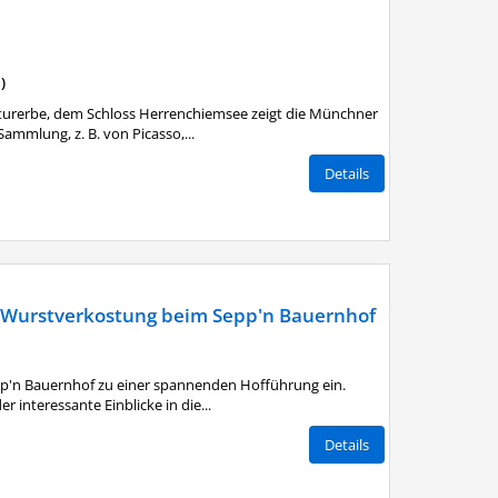
)
turerbe, dem Schloss Herrenchiemsee zeigt die Münchner
ammlung, z. B. von Picasso,...
Details
 Wurstverkostung beim Sepp'n Bauernhof
epp'n Bauernhof zu einer spannenden Hofführung ein.
 interessante Einblicke in die...
Details