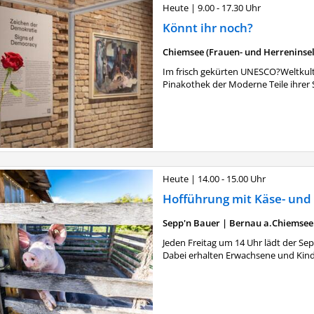
Heute
|
9.00 - 17.30 Uhr
Könnt ihr noch?
Chiemsee (Frauen- und Herreninsel
Im frisch gekürten UNESCO?Weltkul
Pinakothek der Moderne Teile ihrer S
Heute
|
14.00 - 15.00 Uhr
Hofführung mit Käse- und
Sepp'n Bauer
|
Bernau a.Chiemsee
Jeden Freitag um 14 Uhr lädt der S
Dabei erhalten Erwachsene und Kinder