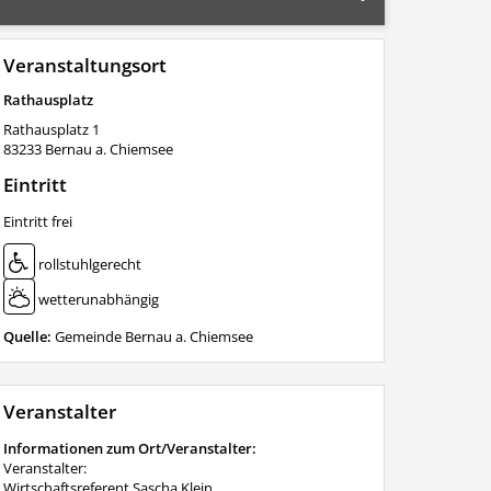
Veranstaltungsort
Rathausplatz
Rathausplatz 1
83233
Bernau a. Chiemsee
Eintritt
Eintritt frei
rollstuhlgerecht
wetterunabhängig
Quelle:
Gemeinde Bernau a. Chiemsee
Veranstalter
Informationen zum Ort/Veranstalter:
Veranstalter:
Wirtschaftsreferent Sascha Klein