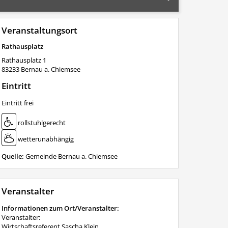
Veranstaltungsort
Rathausplatz
Rathausplatz 1
83233
Bernau a. Chiemsee
Eintritt
Eintritt frei
rollstuhlgerecht
wetterunabhängig
Quelle:
Gemeinde Bernau a. Chiemsee
Veranstalter
Informationen zum Ort/Veranstalter:
Veranstalter:
Wirtschaftsreferent Sascha Klein